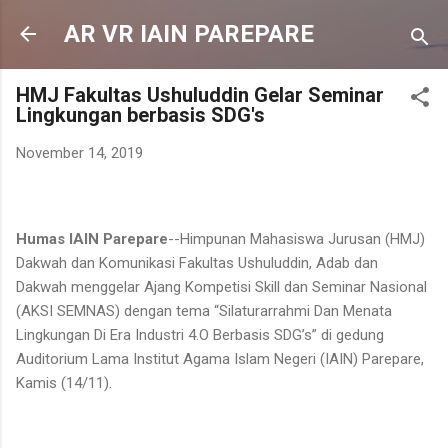
Langsung ke konten utama
AR VR IAIN PAREPARE
HMJ Fakultas Ushuluddin Gelar Seminar
Lingkungan berbasis SDG's
November 14, 2019
Humas IAIN Parepare
--Himpunan Mahasiswa Jurusan (HMJ)
Dakwah dan Komunikasi Fakultas Ushuluddin, Adab dan
Dakwah menggelar Ajang Kompetisi Skill dan Seminar Nasional
(AKSI SEMNAS) dengan tema “Silaturarrahmi Dan Menata
Lingkungan Di Era Industri 4.O Berbasis SDG’s” di gedung
Auditorium Lama Institut Agama Islam Negeri (IAIN) Parepare,
Kamis (14/11).