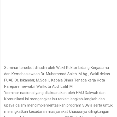
Seminar tersebut dihadiri oleh Wakil Rektor bidang Kerjasama
dan Kemahasiswaan Dr. Muhammad Saleh, M.Ag., Wakil dekan
FUAD Dr. Iskandar, M.Sos.I., Kepala Dinas Tenaga kerja Kota
Parepare mewakili Walikota Abd. Latif M.
“seminar nasional yang dilaksanakan oleh HMJ Dakwah dan
Komunikasi ini mengangkat isu terkait langkah-langkah dan
upaya dalam mengimplementasikan program SDG’s serta untuk
meningkatkan kesadaran masyarakat khususnya dilingkungan