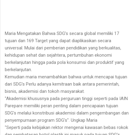
Maria Mengatakan Bahwa SDG’s secara global memiliki 17
tujuan dan 169 Target yang dapat diaplikasikan secara
universal. Mulai dari pemberian pendidikan yang berkualitas,
kehidupan sehat dan sejahtera, pertumbuhan ekonomi
berkelanjutan hingga pada pola konsumsi dan produktif yang
berkelanjutan.
Kemudian maria menambahkan bahwa untuk mencapai tujuan
dari SDG's Perlu adanya kemitraan baik antara pemerintah,
bisnis, akademisi dan tokoh masyarakat.
"Akademisi khususnya pada perguruan tinggi seperti pada IAIN
Parepare memiliki peran penting dalam pencapaian tujuan
SDG's melalui konstribusi akademisi dalam pengembangan dan
penyempurnaan program SDG's". Ungkap Maria
"Seperti pada kebijakan rektor mengenai kawasan bebas rokok
dan pembatasan botol plastik ini masuk pada tujuan SDG's