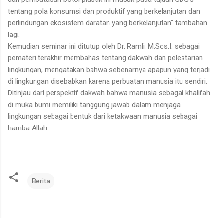
tentang pola konsumsi dan produktif yang berkelanjutan dan
perlindungan ekosistem daratan yang berkelanjutan" tambahan
lagi.
Kemudian seminar ini ditutup oleh Dr. Ramli, M.Sos.I. sebagai
pemateri terakhir membahas tentang dakwah dan pelestarian
lingkungan, mengatakan bahwa sebenarnya apapun yang terjadi
di lingkungan disebabkan karena perbuatan manusia itu sendiri.
Ditinjau dari perspektif dakwah bahwa manusia sebagai khalifah
di muka bumi memiliki tanggung jawab dalam menjaga
lingkungan sebagai bentuk dari ketakwaan manusia sebagai
hamba Allah.
Berita
K