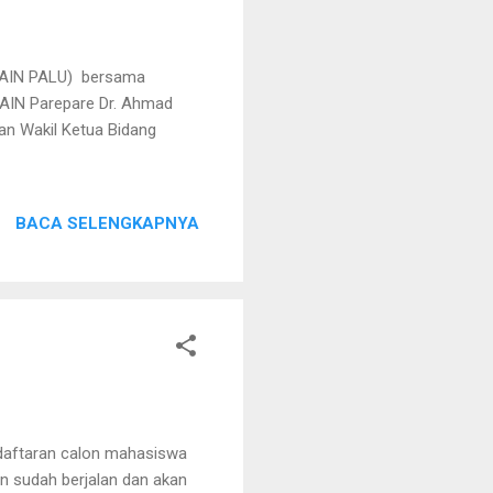
r IAIN PALU) bersama
AIN Parepare Dr. Ahmad
dan Wakil Ketua Bidang
BACA SELENGKAPNYA
daftaran calon mahasiswa
an sudah berjalan dan akan