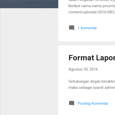
Berikut nama-nama peserta 
content/uploads/2016/08/
[/u_heading]
1 komentar
Format Lapo
Agustus 30, 2016
Sehubungan degan berakhir
maka sebagai syarat admini
Posting Komentar