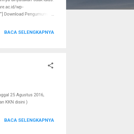
re.ac.id/wp-
=""] Download Pengumuman
BACA SELENGKAPNYA
nggal 25 Agustus 2016,
n KKN disini )
BACA SELENGKAPNYA