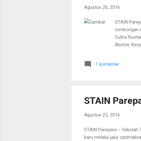
Agustus 26, 2016
STAIN Parepa
rombongan m
Sultra Rusta
Alumni, Ke
1 komentar
STAIN Parepa
Agustus 25, 2016
STAIN Parepare-- Sekolah 
baru melalui jalur optimal