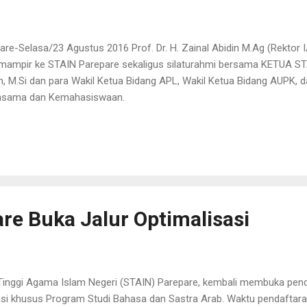
re-Selasa/23 Agustus 2016 Prof. Dr. H. Zainal Abidin M.Ag (Rekto
ampir ke STAIN Parepare sekaligus silaturahmi bersama KETUA ST
n, M.Si dan para Wakil Ketua Bidang APL, Wakil Ketua Bidang AUPK, 
rjasama dan Kemahasiswaan.
re Buka Jalur Optimalisasi
Tinggi Agama Islam Negeri (STAIN) Parepare, kembali membuka pen
isasi khusus Program Studi Bahasa dan Sastra Arab. Waktu pendaftar