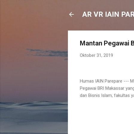
AR VR IAIN PA
Mantan Pegawai Ba
Oktober 31, 2019
Humas IAIN Parepare --- M
Pegawai BRI Makassar yang 
dan Bisnis Islam, fakultas