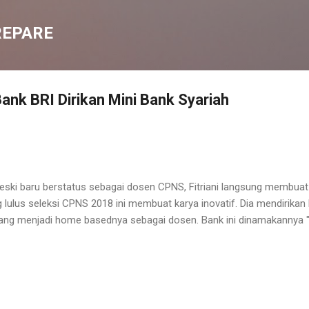
Langsung ke konten utama
REPARE
nk BRI Dirikan Mini Bank Syariah
eski baru berstatus sebagai dosen CPNS, Fitriani langsung membua
lulus seleksi CPNS 2018 ini membuat karya inovatif. Dia mendirikan
 yang menjadi home basednya sebagai dosen. Bank ini dinamakannya "