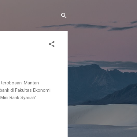
t terobosan. Mantan
 bank di Fakultas Ekonomi
Mini Bank Syariah".