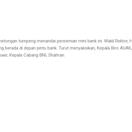
etongan tumpeng menandai peresmian mini bank ini. Wakil Rektor, H
ng berada di depan pintu bank. Turut menyaksikan, Kepala Biro AUAK,
aer, Kepala Cabang BNI, Shahran.