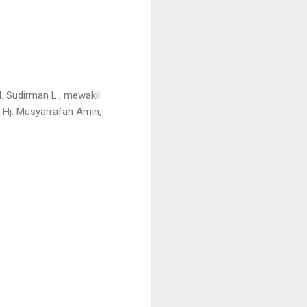
. Sudirman L., mewakil
 Hj. Musyarrafah Amin,