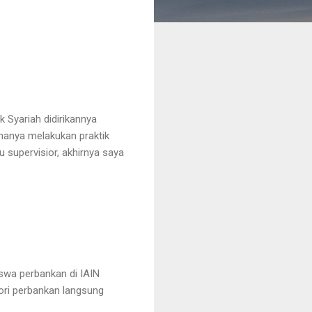
 Syariah didirikannya
 hanya melakukan praktik
u supervisior, akhirnya saya
iswa perbankan di IAIN
ori perbankan langsung