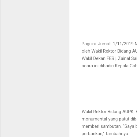
Pagi ini, Jumat, 1/11/2019 M
oleh Wakil Rektor Bidang A
Wakil Dekan FEBI, Zainal S
acara ini dihadiri Kepala C
Wakil Rektor Bidang AUPK, H.
monumental yang patut diban
memberi sambutan. "Saya b
perbankan," tambahnya.