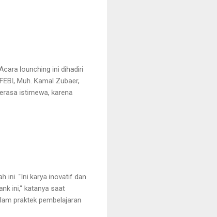
cara lounching ini dihadiri
 FEBI, Muh. Kamal Zubaer,
erasa istimewa, karena
ini. "Ini karya inovatif dan
nk ini," katanya saat
alam praktek pembelajaran