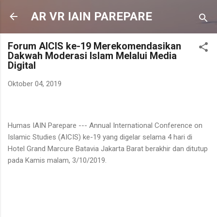
Langsung ke konten utama
AR VR IAIN PAREPARE
Forum AICIS ke-19 Merekomendasikan
Dakwah Moderasi Islam Melalui Media
Digital
Oktober 04, 2019
Humas IAIN Parepare --- Annual International Conference on
Islamic Studies (AICIS) ke-19 yang digelar selama 4 hari di
Hotel Grand Marcure Batavia Jakarta Barat berakhir dan ditutup
pada Kamis malam, 3/10/2019.