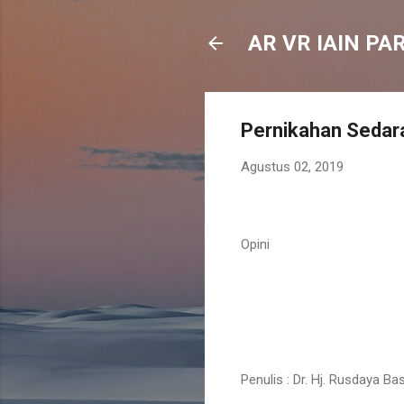
AR VR IAIN PA
Pernikahan Sedar
Agustus 02, 2019
Opini
Penulis : Dr. Hj. Rusdaya Ba