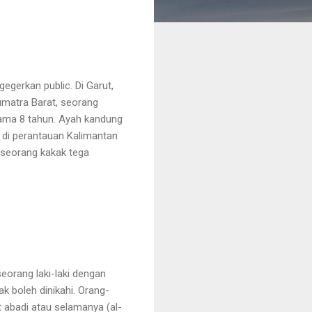
gerkan public. Di Garut,
umatra Barat, seorang
ama 8 tahun. Ayah kandung
 di perantauan Kalimantan
 seorang kakak tega
eorang laki-laki dengan
k boleh dinikahi. Orang-
t abadi atau selamanya (al-