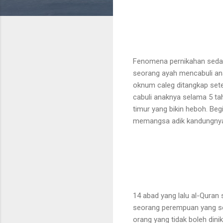
Fenomena pernikahan sedara
seorang ayah mencabuli ana
oknum caleg ditangkap set
cabuli anaknya selama 5 ta
timur yang bikin heboh. Be
memangsa adik kandungnya
14 abad yang lalu al-Quran
seorang perempuan yang seda
orang yang tidak boleh dini