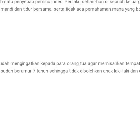
atu penyebab pemicu insec. Perilaku sehari-hari di sebuah keluarg
, mandi dan tidur bersama, serta tidak ada pemahaman mana yang bo
 sudah mengingatkan kepada para orang tua agar memisahkan tempat ti
sudah berumur 7 tahun sehingga tidak dibolehkan anak laki-laki da