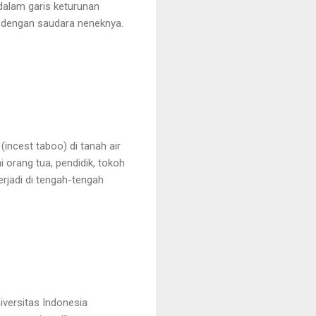
dalam garis keturunan
 dengan saudara neneknya.
ncest taboo) di tanah air
i orang tua, pendidik, tokoh
jadi di tengah-tengah
niversitas Indonesia