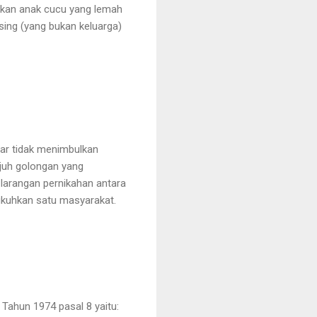
irkan anak cucu yang lemah
sing (yang bukan keluarga)
ar tidak menimbulkan
tujuh golongan yang
 larangan pernikahan antara
ukuhkan satu masyarakat.
Tahun 1974 pasal 8 yaitu: