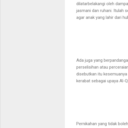
dilatarbelakangi oleh damp
jasmani dan ruhani. Itulah
agar anak yang lahir dari h
Ada juga yang berpandanga
perselisihan atau perceraian
disebutkan itu kesemuanya 
kerabat sebagai upaya Al-
Pernikahan yang tidak bole