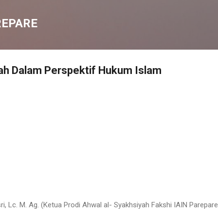
Langsung ke konten utama
REPARE
ah Dalam Perspektif Hukum Islam
sri, Lc. M. Ag. (Ketua Prodi Ahwal al- Syakhsiyah Fakshi IAIN Parepare