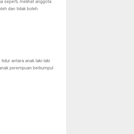
a seperti, melihat anggota
leh dan tidak boleh
dur antara anak laki-laki
n anak perempuan berkumpul