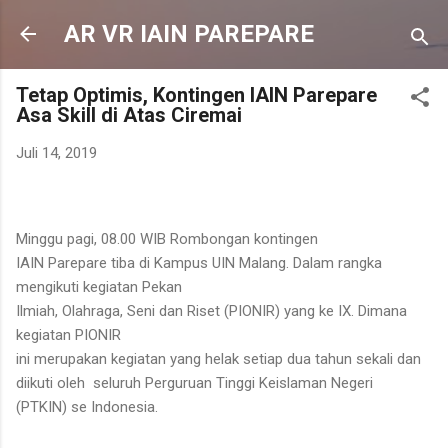
Langsung ke konten utama
AR VR IAIN PAREPARE
Tetap Optimis, Kontingen IAIN Parepare
Asa Skill di Atas Ciremai
Juli 14, 2019
Minggu pagi, 08.00 WIB Rombongan kontingen
IAIN Parepare tiba di Kampus UIN Malang. Dalam rangka
mengikuti kegiatan Pekan
Ilmiah, Olahraga, Seni dan Riset (PIONIR) yang ke IX. Dimana
kegiatan PIONIR
ini merupakan kegiatan yang helak setiap dua tahun sekali dan
diikuti oleh seluruh Perguruan Tinggi Keislaman Negeri
(PTKIN) se Indonesia.