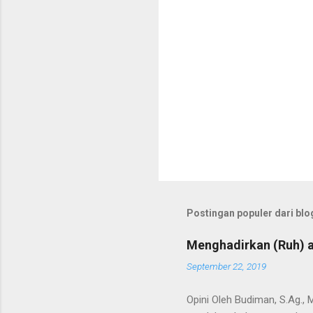
Postingan populer dari blog
Menghadirkan (Ruh) a
September 22, 2019
Opini Oleh Budiman, S.Ag.,