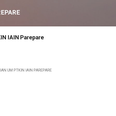
Langsung ke konten utama
REPARE
KIN IAIN Parepare
IAN UM PTKIN IAIN PAREPARE