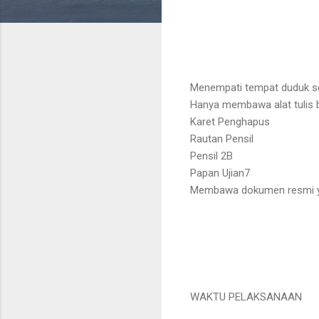
Menempati tempat duduk s
Hanya membawa alat tulis b
Karet Penghapus
Rautan Pensil
Pensil 2B
Papan Ujian7
Membawa dokumen resmi yang
WAKTU PELAKSANAAN