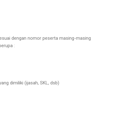
esuai dengan nomor peserta masing-masing
erupa :
 dimiliki (ijasah, SKL, dsb)