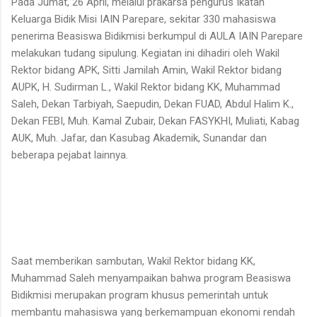
Pada Jumat, 26 April, melalui prakarsa pengurus Ikatan
Keluarga Bidik Misi IAIN Parepare, sekitar 330 mahasiswa
penerima Beasiswa Bidikmisi berkumpul di AULA IAIN Parepare
melakukan tudang sipulung. Kegiatan ini dihadiri oleh Wakil
Rektor bidang APK, Sitti Jamilah Amin, Wakil Rektor bidang
AUPK, H. Sudirman L., Wakil Rektor bidang KK, Muhammad
Saleh, Dekan Tarbiyah, Saepudin, Dekan FUAD, Abdul Halim K.,
Dekan FEBI, Muh. Kamal Zubair, Dekan FASYKHI, Muliati, Kabag
AUK, Muh. Jafar, dan Kasubag Akademik, Sunandar dan
beberapa pejabat lainnya.
Saat memberikan sambutan, Wakil Rektor bidang KK,
Muhammad Saleh menyampaikan bahwa program Beasiswa
Bidikmisi merupakan program khusus pemerintah untuk
membantu mahasiswa yang berkemampuan ekonomi rendah