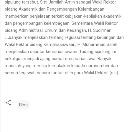
sipulung tersebut. Sitti Jamilah Amin sebagai Wakil Rektor
bidang Akademik dan Pengembangan Kelembangan
memberikan penjelasan terkait kebijakan-kebijakan akademik
dan pengembangan kelembagaan. Sementara Wakil Rektor
bidang Administrasi, Umum dan Keuangan, H. Sudirman
L.,banyak menjelaskan tentang regulasi tentang keuangan dan
Wakil Rektor bidang Kemahasiswaan, H. Muhammad Saleh
menjelaskan seputar kemahasiswaan. Tudang sipulung ini
sekaligus menjadi ajang curhat dari mahasiswa. Banyak
masalah yang mereka kemukakan kepada narasumber dan
semua terjawab secara tuntas oleh para Wakil Rektor. (s.s).
Blog
K
o