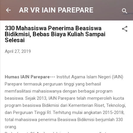
Langsung ke konten utama
AR VR IAIN PAREPARE
330 Mahasiswa Penerima Beasiswa
Bidikmisi, Bebas Biaya Kuliah Sampai
Selesai
April 27, 2019
Humas IAIN Parepare---
Institut Agama Islam Negeri (IAIN)
Parepare termasuk perguruan tinggi yang berhasil
memfasilitasi mahasiswanya dengan berbagai program
beasiswa. Sejak 2013, IAIN Parepare telah memperoleh kuota
program beasiswa Bidikmisi dari Kementerian Riset, Teknologi,
dan Perguruan Tinggi RI. Terhitung mulai angkatan 2015-2018,
total mahasiswa penerima Beasiswa Bidikmisi berjumlah 330
orang.