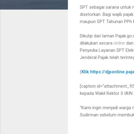
SPT sebagai sarana untuk 
disetorkan. Bagi wajib paj
maupun SPT Tahunan PPh Ba
Dikutip dari laman Pajak.go.
dilakukan secara
online
da
Penyedia Layanan SPT Elek
Jenderal Pajak telah terint
(
Klik https://djponline.pa
[caption id="attachment_95
kepada Wakil Rektor II IAIN 
"Kami ingin menjadi warga 
Sudirman sebelum membuk