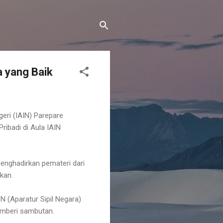
a yang Baik
eri (IAIN) Parepare
ibadi di Aula IAIN
menghadirkan pemateri dari
kan.
 (Aparatur Sipil Negara)
emberi sambutan.