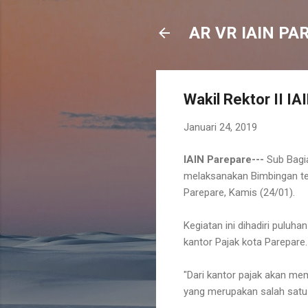
AR VR IAIN PA
Wakil Rektor II I
Januari 24, 2019
IAIN Parepare---
Sub Bagi
melaksanakan Bimbingan tek
Parepare, Kamis (24/01).
Kegiatan ini dihadiri pulu
kantor Pajak kota Parepare.
"Dari kantor pajak akan me
yang merupakan salah satu