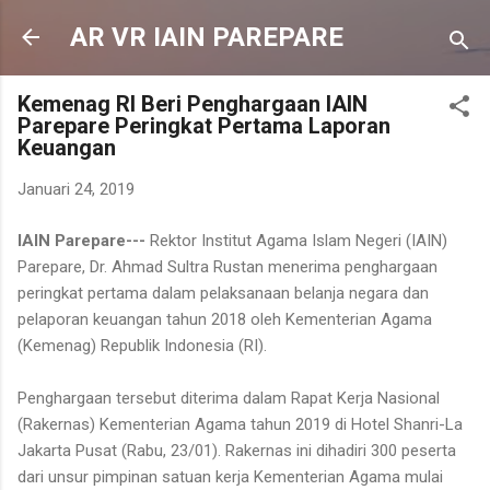
Langsung ke konten utama
AR VR IAIN PAREPARE
Kemenag RI Beri Penghargaan IAIN
Parepare Peringkat Pertama Laporan
Keuangan
Januari 24, 2019
IAIN Parepare---
Rektor Institut Agama Islam Negeri (IAIN)
Parepare, Dr. Ahmad Sultra Rustan menerima penghargaan
peringkat pertama dalam pelaksanaan belanja negara dan
pelaporan keuangan tahun 2018 oleh Kementerian Agama
(Kemenag) Republik Indonesia (RI).
Penghargaan tersebut diterima dalam Rapat Kerja Nasional
(Rakernas) Kementerian Agama tahun 2019 di Hotel Shanri-La
Jakarta Pusat (Rabu, 23/01). Rakernas ini dihadiri 300 peserta
dari unsur pimpinan satuan kerja Kementerian Agama mulai