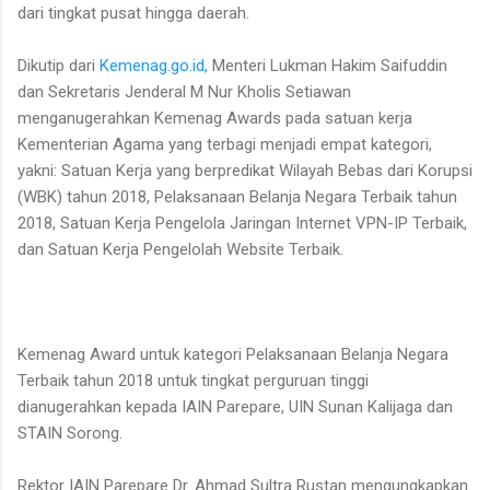
dari tingkat pusat hingga daerah.
Dikutip dari
Kemenag.go.id,
Menteri Lukman Hakim Saifuddin
dan Sekretaris Jenderal M Nur Kholis Setiawan
menganugerahkan Kemenag Awards pada satuan kerja
Kementerian Agama yang terbagi menjadi empat kategori,
yakni: Satuan Kerja yang berpredikat Wilayah Bebas dari Korupsi
(WBK) tahun 2018, Pelaksanaan Belanja Negara Terbaik tahun
2018, Satuan Kerja Pengelola Jaringan Internet VPN-IP Terbaik,
dan Satuan Kerja Pengelolah Website Terbaik.
Kemenag Award untuk kategori Pelaksanaan Belanja Negara
Terbaik tahun 2018 untuk tingkat perguruan tinggi
dianugerahkan kepada IAIN Parepare, UIN Sunan Kalijaga dan
STAIN Sorong.
Rektor IAIN Parepare Dr. Ahmad Sultra Rustan mengungkapkan