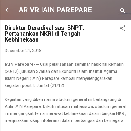
Langsung ke konten utama
AR VR IAIN PAREPARE
Direktur Deradikalisasi BNPT:
Pertahankan NKRI di Tengah
Kebhinekaan
Desember 21, 2018
IAIN Parepare---
Usai pelaksanaan seminar nasional kemarin
(20/12), jurusan Syariah dan Ekonomi Islam Institut Agama
Islam Negeri (IAIN) Parepare kembali menyelenggarakan
kegiatan positif, Jum'at (21/12).
Kegiatan yang diberi nama stadium general ini berlangsung di
Aula IAIN Parepare. Diikuti ratusan mahasiswa, stadium general
ini mengangkat tema merawat kebhinekaan dalam bingkai NKRI,
menjinakkan sikap intoleransi dalam berbangsa dan bernegara.