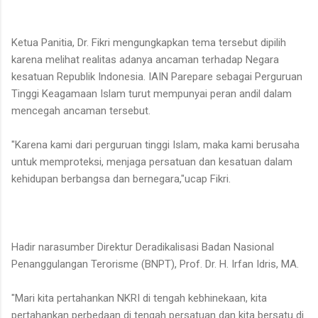
Ketua Panitia, Dr. Fikri mengungkapkan tema tersebut dipilih
karena melihat realitas adanya ancaman terhadap Negara
kesatuan Republik Indonesia. IAIN Parepare sebagai Perguruan
Tinggi Keagamaan Islam turut mempunyai peran andil dalam
mencegah ancaman tersebut.
"Karena kami dari perguruan tinggi Islam, maka kami berusaha
untuk memproteksi, menjaga persatuan dan kesatuan dalam
kehidupan berbangsa dan bernegara,"ucap Fikri.
Hadir narasumber Direktur Deradikalisasi Badan Nasional
Penanggulangan Terorisme (BNPT), Prof. Dr. H. Irfan Idris, MA.
"Mari kita pertahankan NKRI di tengah kebhinekaan, kita
pertahankan perbedaan di tengah persatuan dan kita bersatu di