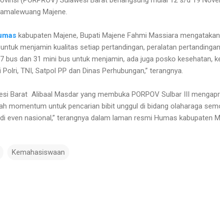
samalewuang Majene.
Humas
kabupaten Majene, Bupati Majene Fahmi Massiara mengatakan
untuk menjamin kualitas setiap pertandingan, peralatan pertandingan
n 7 bus dan 31 mini bus untuk menjamin, ada juga posko kesehatan,
i Polri, TNI, Satpol PP dan Dinas Perhubungan,” terangnya.
si Barat Alibaal Masdar yang membuka PORPOV Sulbar III mengapr
lah momentum untuk pencarian bibit unggul di bidang olaharaga semog
 di even nasional,” terangnya dalam laman resmi Humas kabupaten M
Kemahasiswaan