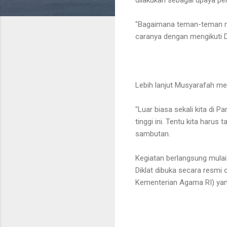
"Bagaimana teman-teman me
caranya dengan mengikuti Di
Lebih lanjut Musyarafah me
"Luar biasa sekali kita di
tinggi ini. Tentu kita har
sambutan.
Kegiatan berlangsung mulai
Diklat dibuka secara resmi 
Kementerian Agama RI) ya