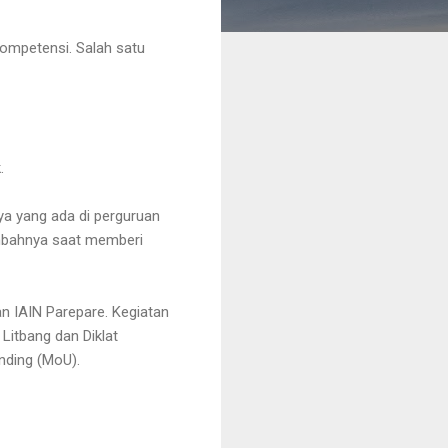
ompetensi. Salah satu
.
ya yang ada di perguruan
tambahnya saat memberi
n IAIN Parepare. Kegiatan
 Litbang dan Diklat
ding (MoU).