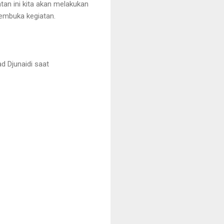
atan ini kita akan melakukan
embuka kegiatan.
d Djunaidi saat