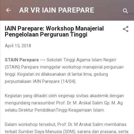
Langsung ke konten utama
AR VR IAIN PAREPARE
IAIN Parepare: Workshop Manajerial
Pengelolaan Perguruan Tinggi
April 15, 2018
STAIN Parepare ---
Sekolah Tinggi Agama Islam Negeri
(STAIN) Parepare menggelar workshop manajerial perguruan
tinggi. Kegiatan ini dilaksanakan di lantai lima, gedung
perpustakaan IAIN Parepare (14/04).
Kegiatan yang dihadiri oleh segenap sivitas akademik dengan
mengundang narasumber Prof. Dr. M. Arskal Salim Gp. M. Ag
selaku Direktur PendidikanTinggi Keagamaan Islam.
Dalam workshop tersebut, Prof. Dr. M Arskal Salim membahas
terkait Sumber Daya Manusia (SDM), sarana dan prasana, serta