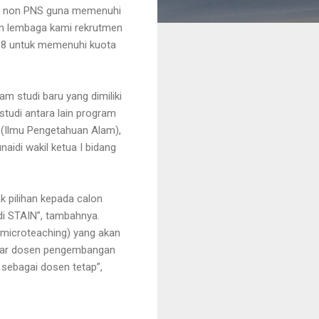
tap non PNS guna memenuhi
an lembaga kami rekrutmen
2018 untuk memenuhi kuota
 studi baru yang dimiliki
tudi antara lain program
A (Ilmu Pengetahuan Alam),
idi wakil ketua I bidang
 pilihan kepada calon
di STAIN”, tambahnya.
(microteaching) yang akan
lamar dosen pengembangan
s sebagai dosen tetap”,