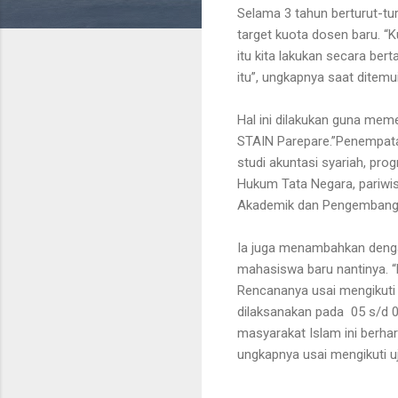
Selama 3 tahun berturut-t
target kuota dosen baru. 
itu kita lakukan secara be
itu”, ungkapnya saat ditemui 
Hal ini dilakukan guna mem
STAIN Parepare.”Penempatan
studi akuntasi syariah, pro
Hukum Tata Negara, pariwis
Akademik dan Pengembangan 
Ia juga menambahkan denga
mahasiswa baru nantinya. “
Rencananya usai mengikuti 
dilaksanakan pada 05 s/d 0
masyarakat Islam ini berhara
ungkapnya usai mengikuti uj