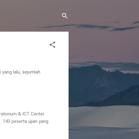
 yang lalu, sejumlah
ratorium & ICT Center
k 143 peserta ujian yang