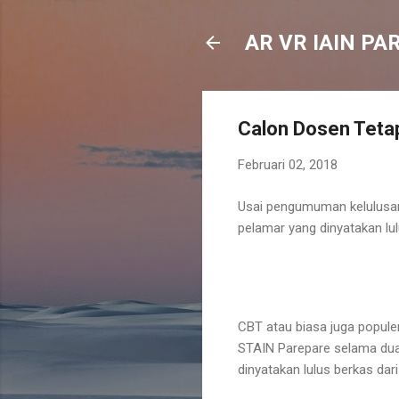
AR VR IAIN PA
Calon Dosen Teta
Februari 02, 2018
Usai pengumuman kelulusan 
pelamar yang dinyatakan lul
CBT atau biasa juga popule
STAIN Parepare selama dua 
dinyatakan lulus berkas dar