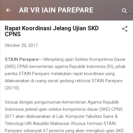
Langsung ke konten utama
AR VR IAIN PAREPARE
Rapat Koordinasi Jelang Ujian SKD
CPNS
Oktober 20, 2017
STAIN Parepare---
Menjelang ujian Seleksi Kompetensi Dasar
(SKD) CPNS kementerian agama Republik Indonesia (RI), pihak
panitia STAIN Parepare melakukan rapat koordinasi yang
dilaksanakan di ruang senat gedung rektorat STAIN Parepare
(20/10).
Sesuai dengan pengumuman kementerian Agama Republik
Indonesia jadwal ujian seleksi kompetensi dasar (SKD) CPNS
2017 akan dilaksanakan di Lab. Komputer fakultas Sains &
Teknologi UIN Alauddin Makassar. Khusus formasi STAIN
Parepare sebanyak 67 peserta yang akan mengikuti ujian SKD