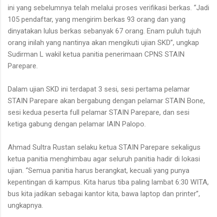
ini yang sebelumnya telah melalui proses verifikasi berkas. “Jadi
105 pendaftar, yang mengirim berkas 93 orang dan yang
dinyatakan lulus berkas sebanyak 67 orang. Enam puluh tujuh
orang inilah yang nantinya akan mengikuti ujian SKD”, ungkap
Sudirman L wakil ketua panitia penerimaan CPNS STAIN
Parepare.
Dalam ujian SKD ini terdapat 3 sesi, sesi pertama pelamar
STAIN Parepare akan bergabung dengan pelamar STAIN Bone,
sesi kedua peserta full pelamar STAIN Parepare, dan sesi
ketiga gabung dengan pelamar IAIN Palopo.
Ahmad Sultra Rustan selaku ketua STAIN Parepare sekaligus
ketua panitia menghimbau agar seluruh panitia hadir di lokasi
ujian. “Semua panitia harus berangkat, kecuali yang punya
kepentingan di kampus. Kita harus tiba paling lambat 6:30 WITA,
bus kita jadikan sebagai kantor kita, bawa laptop dan printer”,
ungkapnya.