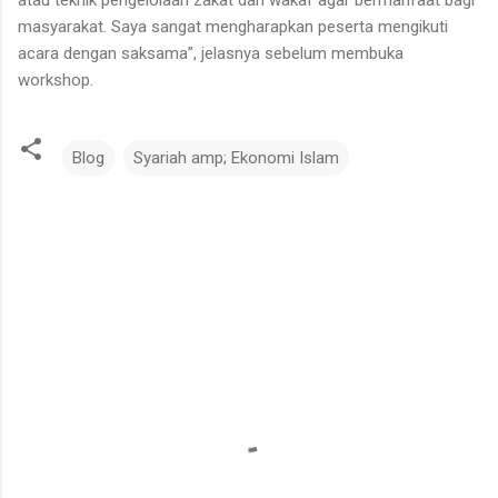
masyarakat. Saya sangat mengharapkan peserta mengikuti
acara dengan saksama”, jelasnya sebelum membuka
workshop.
Blog
Syariah amp; Ekonomi Islam
K
o
m
e
n
t
a
r