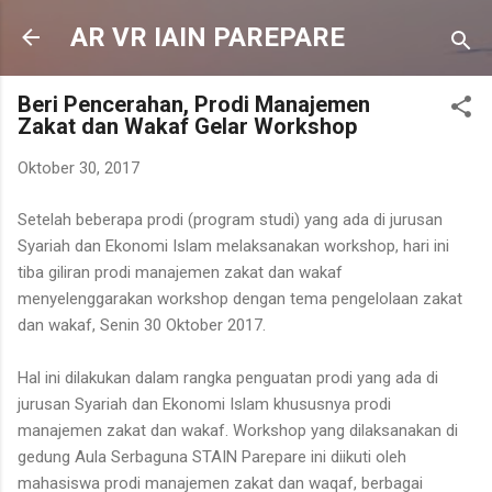
Langsung ke konten utama
AR VR IAIN PAREPARE
Beri Pencerahan, Prodi Manajemen
Zakat dan Wakaf Gelar Workshop
Oktober 30, 2017
Setelah beberapa prodi (program studi) yang ada di jurusan
Syariah dan Ekonomi Islam melaksanakan workshop, hari ini
tiba giliran prodi manajemen zakat dan wakaf
menyelenggarakan workshop dengan tema pengelolaan zakat
dan wakaf, Senin 30 Oktober 2017.
Hal ini dilakukan dalam rangka penguatan prodi yang ada di
jurusan Syariah dan Ekonomi Islam khususnya prodi
manajemen zakat dan wakaf. Workshop yang dilaksanakan di
gedung Aula Serbaguna STAIN Parepare ini diikuti oleh
mahasiswa prodi manajemen zakat dan waqaf, berbagai