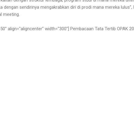
a dengan sendirinya mengakrabkan diri di prodi mana mereka lulus”,
l meeting.
0" align="aligncenter" width="300"]
Pembacaan Tata Tertib OPAK 201