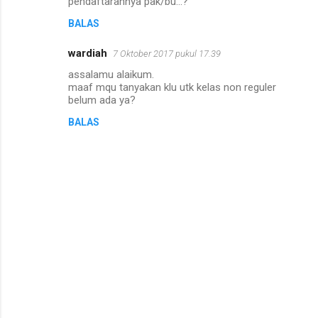
pendaftarannya pak/bu...?
e
BALAS
n
t
wardiah
7 Oktober 2017 pukul 17.39
a
assalamu alaikum.
maaf mqu tanyakan klu utk kelas non reguler
r
belum ada ya?
BALAS