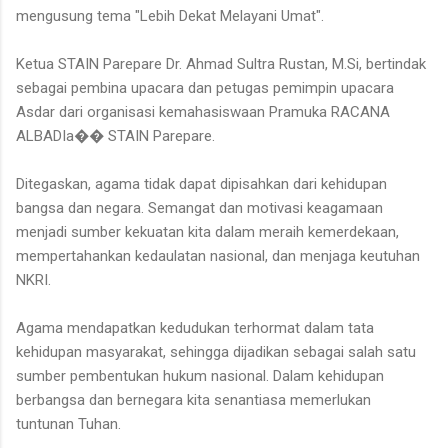
mengusung tema "Lebih Dekat Melayani Umat".
Ketua STAIN Parepare Dr. Ahmad Sultra Rustan, M.Si, bertindak
sebagai pembina upacara dan petugas pemimpin upacara
Asdar dari organisasi kemahasiswaan Pramuka RACANA
ALBADIa�� STAIN Parepare.
Ditegaskan, agama tidak dapat dipisahkan dari kehidupan
bangsa dan negara. Semangat dan motivasi keagamaan
menjadi sumber kekuatan kita dalam meraih kemerdekaan,
mempertahankan kedaulatan nasional, dan menjaga keutuhan
NKRI.
Agama mendapatkan kedudukan terhormat dalam tata
kehidupan masyarakat, sehingga dijadikan sebagai salah satu
sumber pembentukan hukum nasional. Dalam kehidupan
berbangsa dan bernegara kita senantiasa memerlukan
tuntunan Tuhan.