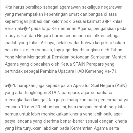
Kita harus bersikap sebagai agamawan sekaligus negarawan
yang menempatkan kepentingan umat dan bangsa di atas
kepentingan pribadi dan kelompok. Sesuai kalimat a�?Ikhlas
Beramala�? pada logo Kementerian Agama, pengabdian pada
masyarakat dan Negara harus senantiasa diniatkan sebagai
ibadah yang tulus. Artinya, selalu sadar bahwa kerja kita bukan
saja dinilai oleh manusia, tapi juga diperhitungkan oleh Tuhan
Yang Maha Mengetahui. Demikian potongan Sambutan Menteri
Agama yang dibacakan oleh Ketua STAIN Parepare yang
bertindak sebagai Pembina Upacara HAB Kemenag Ke-71.
a�?Diharapkan juga kepada parah Aparatur Sipil Negara (ASN)
yang ada dilingkungan STAIN parepare, agar senantiasa
meningkatkan kinerja. Dan juga diharapkan pada penerima satya
lencana 10 dan 30 tahun hari ini, bisa menjadi contoh bagi kita
semua untuk lebih meningkatkan kinerja yang lebih baik, agar
satya lencana yang diterima benar-benar sesuai dengan kinerja
yang kita tunjukkan, abdikan pada Kementrian Agama serta