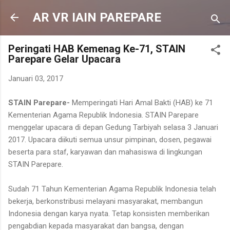
Langsung ke konten utama
AR VR IAIN PAREPARE
Peringati HAB Kemenag Ke-71, STAIN
Parepare Gelar Upacara
Januari 03, 2017
STAIN Parepare-
Memperingati Hari Amal Bakti (HAB) ke 71
Kementerian Agama Republik Indonesia. STAIN Parepare
menggelar upacara di depan Gedung Tarbiyah selasa 3 Januari
2017. Upacara diikuti semua unsur pimpinan, dosen, pegawai
beserta para staf, karyawan dan mahasiswa di lingkungan
STAIN Parepare.
Sudah 71 Tahun Kementerian Agama Republik Indonesia telah
bekerja, berkonstribusi melayani masyarakat, membangun
Indonesia dengan karya nyata. Tetap konsisten memberikan
pengabdian kepada masyarakat dan bangsa, dengan