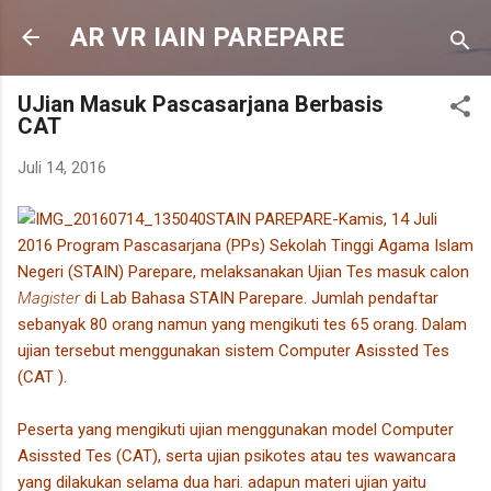
Langsung ke konten utama
AR VR IAIN PAREPARE
UJian Masuk Pascasarjana Berbasis
CAT
Juli 14, 2016
STAIN PAREPARE-Kamis, 14 Juli
2016 Program Pascasarjana (PPs) Sekolah Tinggi Agama Islam
Negeri (STAIN) Parepare, melaksanakan Ujian Tes masuk calon
Magister
di Lab Bahasa STAIN Parepare. Jumlah pendaftar
sebanyak 80 orang namun yang mengikuti tes 65 orang. Dalam
ujian tersebut menggunakan sistem Computer Asissted Tes
(CAT ).
Peserta yang mengikuti ujian menggunakan model Computer
Asissted Tes (CAT), serta ujian psikotes atau tes wawancara
yang dilakukan selama dua hari. adapun materi ujian yaitu