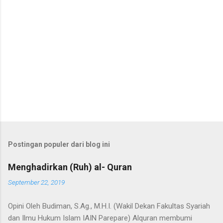
Postingan populer dari blog ini
Menghadirkan (Ruh) al- Quran
September 22, 2019
Opini Oleh Budiman, S.Ag., M.H.I. (Wakil Dekan Fakultas Syariah
dan Ilmu Hukum Islam IAIN Parepare) Alquran membumi