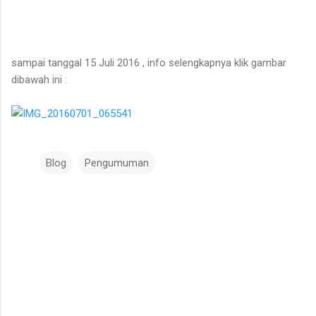
sampai tanggal 15 Juli 2016 , info selengkapnya klik gambar
dibawah ini :
Blog
Pengumuman
K
o
m
e
n
t