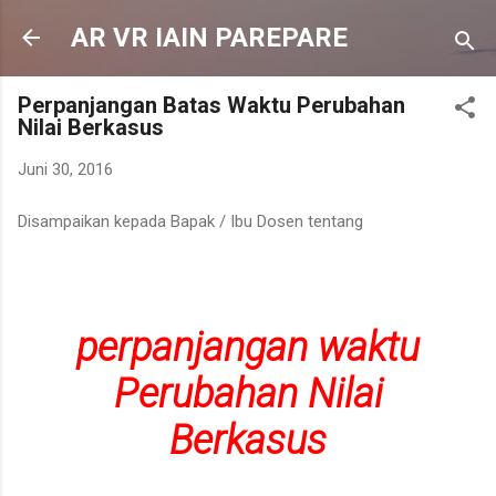
Langsung ke konten utama
AR VR IAIN PAREPARE
Perpanjangan Batas Waktu Perubahan
Nilai Berkasus
Juni 30, 2016
Disampaikan kepada Bapak / Ibu Dosen tentang
perpanjangan waktu
Perubahan Nilai
Berkasus