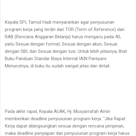
Kepala SPI, Tamsil Hadi menyarankan agar penyusunan
program kerja yang terdiri dari TOR (Term of Reference) dan
RAB (Rencana Anggaran Belanja) harus mengacu pada 4S,
yaitu Sesuai dengan format, Sesuai dengan akun, Sesuai
dengan SBI, dan Sesuai dengan tusi. Untuk lebih jelasnya, lihat
Buku Panduan Standar Biaya Internal IAIN Parepare.
Menurutnya, di buku itu sudah sangat jelas dan detail.
Pada akhir rapat, Kepala AUAK, Hj. Musyarrafah Amin
memberikan deadline penyusunan program kerja. "Jika Rapat
Kerja dapat dilangsungkan sesuai dengan rencana pimpinan,
maka deadline penyiapan dan penyusunan program kerja harus