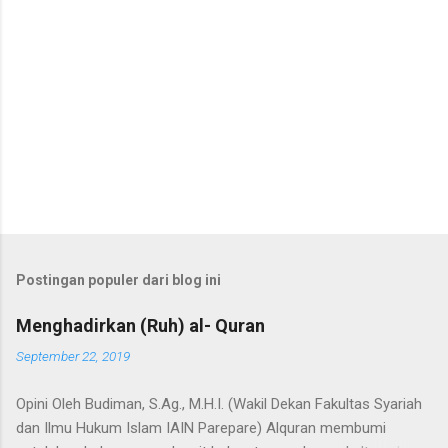
Postingan populer dari blog ini
Menghadirkan (Ruh) al- Quran
September 22, 2019
Opini Oleh Budiman, S.Ag., M.H.I. (Wakil Dekan Fakultas Syariah
dan Ilmu Hukum Islam IAIN Parepare) Alquran membumi