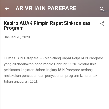
Langsung ke konten utama
AR VR IAIN PAREPARE
Kabiro AUAK Pimpin Rapat Sinkronisasi
Program
Januari 28, 2020
Humas IAIN Parepare --- Menjelang Rapat Kerja IAIN Parepare
yang direncanakan pada medio Pebruari 2020. Semua unit
pelaksana kegiatan dalam lingkup IAIN Parepare sedang
melakukan persiapan dan penyusunan program kerja untuk
tahun anggaran 2021.