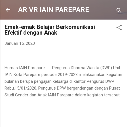
Langsung ke konten utama
AR VR IAIN PAREPARE
Emak-emak Belajar Berkomunikasi
Efektif dengan Anak
Januari 15, 2020
Humas IAIN Parepare --- Pengurus Dharma Wanita (DWP) Unit
IAIN Kota Parepare peruode 2019-2023 melaksanakan kegiatan
bulanan berupa pengajian keluarga di kantor Pengurus DWP,
Rabu,15/01/2020. Pengurus DPW bergandengan dengan Pusat
Studi Gender dan Anak IAIN Parepare dalam kegiatan tersebut.