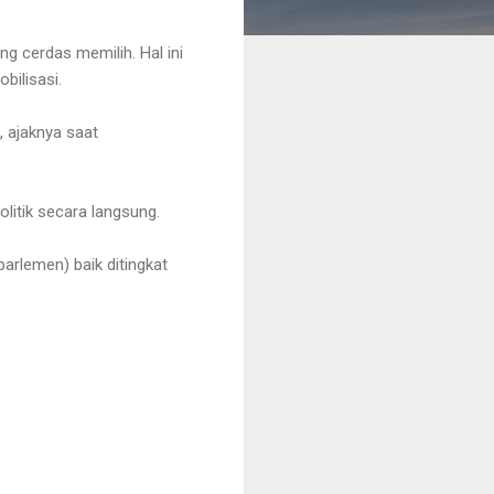
g cerdas memilih. Hal ini
bilisasi.
, ajaknya saat
litik secara langsung.
arlemen) baik ditingkat