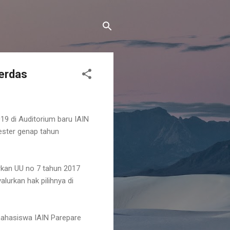
erdas
19 di Auditorium baru IAIN
mester genap tahun
rkan UU no 7 tahun 2017
lurkan hak pilihnya di
mahasiswa IAIN Parepare