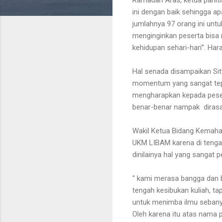
ini dengan baik sehingga ap
jumlahnya 97 orang ini untu
menginginkan peserta bisa
kehidupan sehari-hari”. Ha
Hal senada disampaikan Si
momentum yang sangat tepa
mengharapkan kepada peserta
benar-benar nampak dirasak
Wakil Ketua Bidang Kemaha
UKM LIBAM karena di tengah
dinilainya hal yang sangat pe
“ kami merasa bangga dan b
tengah kesibukan kuliah, ta
untuk menimba ilmu sebanya
Oleh karena itu atas nama 