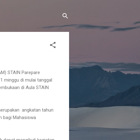
BAM) STAIN Parepare
1 minggu di mulai tanggal
pembukaan di Aula STAIN
merupakan angkatan tahun
an bagi Mahasiswa
k dapat mengikuti kegiatan