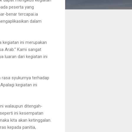
epada peserta yang
ar-benar tercapai.ia
mengaplikasikan dalam
 kegiatan ini merupakan
a Arab.” Kami sangat
 luaran dari kegiatan ini
 rasa syukurnya terhadap
palagi kegiatan ini
ni walaupun ditengah-
 seperti ini kesempatan
aka kita akan ketinggalan.
as kepada panitia,