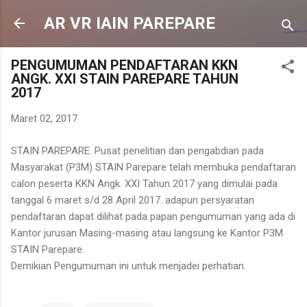
Langsung ke konten utama
AR VR IAIN PAREPARE
PENGUMUMAN PENDAFTARAN KKN
ANGK. XXI STAIN PAREPARE TAHUN
2017
Maret 02, 2017
STAIN PAREPARE. Pusat penelitian dan pengabdian pada
Masyarakat (P3M) STAIN Parepare telah membuka pendaftaran
calon peserta KKN Angk. XXI Tahun 2017 yang dimulai pada
tanggal 6 maret s/d 28 April 2017. adapun persyaratan
pendaftaran dapat dilihat pada papan pengumuman yang ada di
Kantor jurusan Masing-masing atau langsung ke Kantor P3M
STAIN Parepare.
Demikian Pengumuman ini untuk menjadei perhatian.