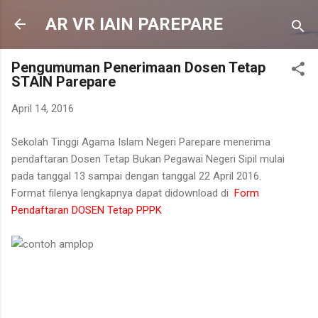
Langsung ke konten utama
AR VR IAIN PAREPARE
Pengumuman Penerimaan Dosen Tetap
STAIN Parepare
April 14, 2016
Sekolah Tinggi Agama Islam Negeri Parepare menerima
pendaftaran Dosen Tetap Bukan Pegawai Negeri Sipil mulai
pada tanggal 13 sampai dengan tanggal 22 April 2016.
Format filenya lengkapnya dapat didownload di
Form
Pendaftaran DOSEN Tetap PPPK