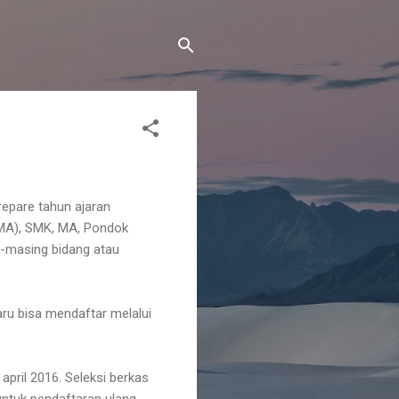
epare tahun ajaran
SMA), SMK, MA, Pondok
-masing bidang atau
ru bisa mendaftar melalui
pril 2016. Seleksi berkas
untuk pendaftaran ulang