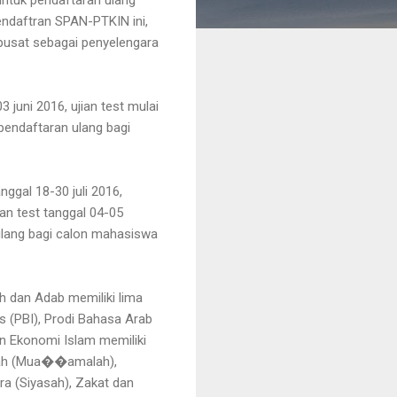
endaftran SPAN-PTKIN ini,
 pusat sebagai penyelengara
juni 2016, ujian test mulai
pendaftaran ulang bagi
nggal 18-30 juli 2016,
an test tanggal 04-05
ulang bagi calon mahasiswa
h dan Adab memiliki lima
s (PBI), Prodi Bahasa Arab
an Ekonomi Islam memiliki
riah (Mua��amalah),
ra (Siyasah), Zakat dan