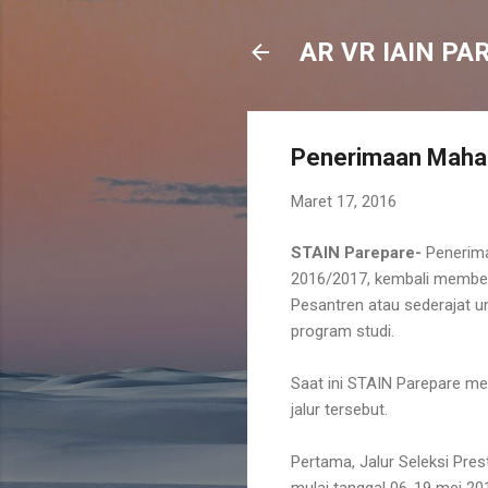
AR VR IAIN PA
Penerimaan Mahas
Maret 17, 2016
STAIN Parepare-
Penerima
2016/2017, kembali member
Pesantren atau sederajat 
program studi.
Saat ini STAIN Parepare me
jalur tersebut.
Pertama, Jalur Seleksi Pres
mulai tanggal 06-19 mei 20