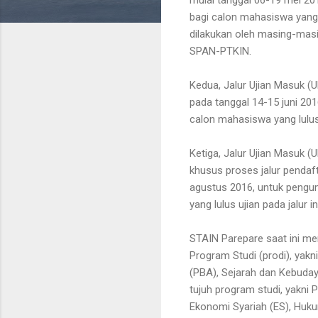
bagi calon mahasiswa yang l
dilakukan oleh masing-masi
SPAN-PTKIN.
Kedua, Jalur Ujian Masuk (
pada tanggal 14-15 juni 20
calon mahasiswa yang lulus 
Ketiga, Jalur Ujian Masuk (U
khusus proses jalur pendaft
agustus 2016, untuk pengu
yang lulus ujian pada jalur
STAIN Parepare saat ini me
Program Studi (prodi), yakn
(PBA), Sejarah dan Kebuday
tujuh program studi, yakn
Ekonomi Syariah (ES), Huku