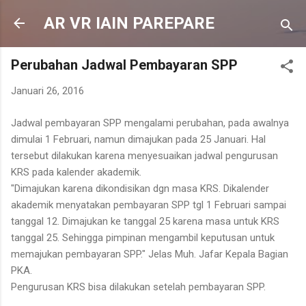
Langsung ke konten utama
AR VR IAIN PAREPARE
Perubahan Jadwal Pembayaran SPP
Januari 26, 2016
Jadwal pembayaran SPP mengalami perubahan, pada awalnya
dimulai 1 Februari, namun dimajukan pada 25 Januari. Hal
tersebut dilakukan karena menyesuaikan jadwal pengurusan
KRS pada kalender akademik.
"Dimajukan karena dikondisikan dgn masa KRS. Dikalender
akademik menyatakan pembayaran SPP tgl 1 Februari sampai
tanggal 12. Dimajukan ke tanggal 25 karena masa untuk KRS
tanggal 25. Sehingga pimpinan mengambil keputusan untuk
memajukan pembayaran SPP." Jelas Muh. Jafar Kepala Bagian
PKA.
Pengurusan KRS bisa dilakukan setelah pembayaran SPP.