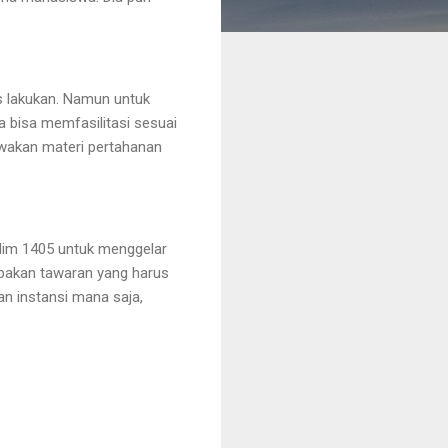
us lakukan. Namun untuk
a bisa memfasilitasi sesuai
awakan materi pertahanan
dim 1405 untuk menggelar
rupakan tawaran yang harus
n instansi mana saja,