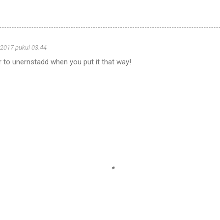
 2017 pukul 03.44
r to unernstadd when you put it that way!